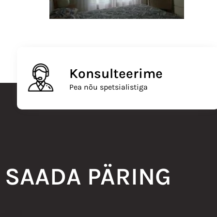
Konsulteerime
Pea nõu spetsialistiga
SAADA PÄRING