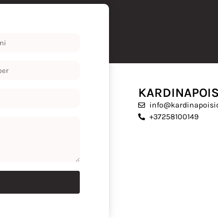
KARDINAPOIS
info@kardinapoisid
+37258100149