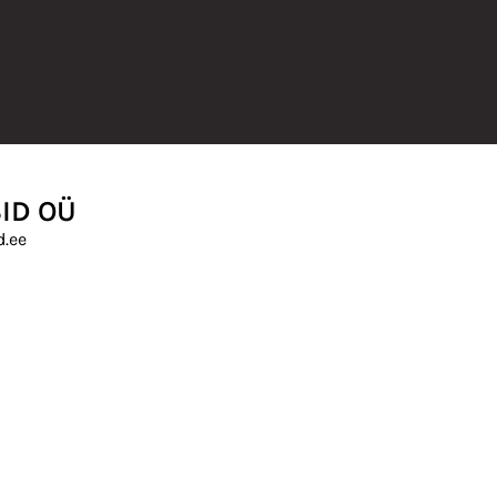
ID OÜ
.ee