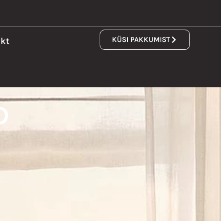
KÜSI PAKKUMIST
kt
D